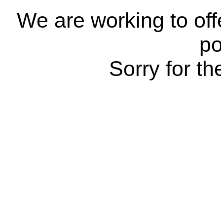
We are working to off
po
Sorry for t