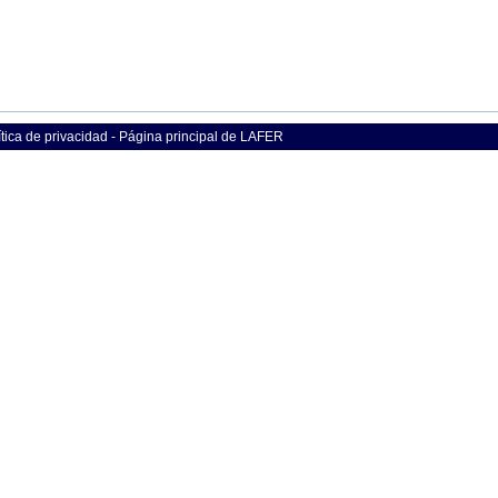
tica de privacidad - Página principal de LAFER