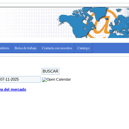
uidores
Bolsa de trabajo
Contacta con nosotros
Catalogo
iva del mercado