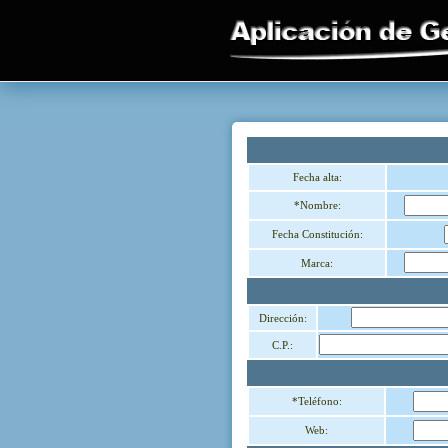
Fecha alta:
*Nombre:
Fecha Constitución:
Marca:
Dirección:
C.P.:
*Teléfono:
Web: