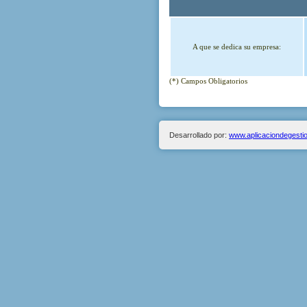
A que se dedica su empresa:
(*) Campos Obligatorios
Desarrollado por:
www.aplicaciondegesti