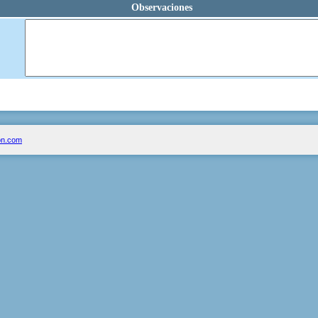
Observaciones
on.com